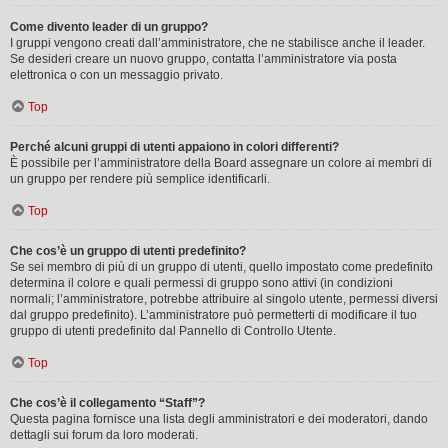
Come divento leader di un gruppo?
I gruppi vengono creati dall’amministratore, che ne stabilisce anche il leader.
Se desideri creare un nuovo gruppo, contatta l’amministratore via posta
elettronica o con un messaggio privato.
Top
Perché alcuni gruppi di utenti appaiono in colori differenti?
È possibile per l’amministratore della Board assegnare un colore ai membri di
un gruppo per rendere più semplice identificarli.
Top
Che cos’è un gruppo di utenti predefinito?
Se sei membro di più di un gruppo di utenti, quello impostato come predefinito
determina il colore e quali permessi di gruppo sono attivi (in condizioni
normali; l’amministratore, potrebbe attribuire al singolo utente, permessi diversi
dal gruppo predefinito). L’amministratore può permetterti di modificare il tuo
gruppo di utenti predefinito dal Pannello di Controllo Utente.
Top
Che cos’è il collegamento “Staff”?
Questa pagina fornisce una lista degli amministratori e dei moderatori, dando
dettagli sui forum da loro moderati.