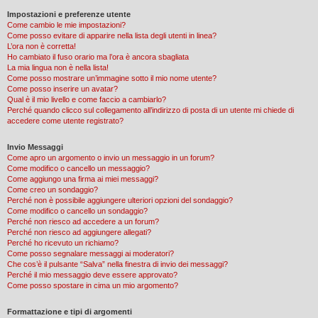
Impostazioni e preferenze utente
Come cambio le mie impostazioni?
Come posso evitare di apparire nella lista degli utenti in linea?
L’ora non è corretta!
Ho cambiato il fuso orario ma l’ora è ancora sbagliata
La mia lingua non è nella lista!
Come posso mostrare un’immagine sotto il mio nome utente?
Come posso inserire un avatar?
Qual è il mio livello e come faccio a cambiarlo?
Perché quando clicco sul collegamento all’indirizzo di posta di un utente mi chiede di
accedere come utente registrato?
Invio Messaggi
Come apro un argomento o invio un messaggio in un forum?
Come modifico o cancello un messaggio?
Come aggiungo una firma ai miei messaggi?
Come creo un sondaggio?
Perché non è possibile aggiungere ulteriori opzioni del sondaggio?
Come modifico o cancello un sondaggio?
Perché non riesco ad accedere a un forum?
Perché non riesco ad aggiungere allegati?
Perché ho ricevuto un richiamo?
Come posso segnalare messaggi ai moderatori?
Che cos’è il pulsante “Salva” nella finestra di invio dei messaggi?
Perché il mio messaggio deve essere approvato?
Come posso spostare in cima un mio argomento?
Formattazione e tipi di argomenti