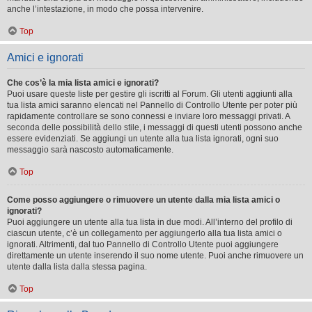
anche l’intestazione, in modo che possa intervenire.
Top
Amici e ignorati
Che cos’è la mia lista amici e ignorati?
Puoi usare queste liste per gestire gli iscritti al Forum. Gli utenti aggiunti alla
tua lista amici saranno elencati nel Pannello di Controllo Utente per poter più
rapidamente controllare se sono connessi e inviare loro messaggi privati. A
seconda delle possibilità dello stile, i messaggi di questi utenti possono anche
essere evidenziati. Se aggiungi un utente alla tua lista ignorati, ogni suo
messaggio sarà nascosto automaticamente.
Top
Come posso aggiungere o rimuovere un utente dalla mia lista amici o
ignorati?
Puoi aggiungere un utente alla tua lista in due modi. All’interno del profilo di
ciascun utente, c’è un collegamento per aggiungerlo alla tua lista amici o
ignorati. Altrimenti, dal tuo Pannello di Controllo Utente puoi aggiungere
direttamente un utente inserendo il suo nome utente. Puoi anche rimuovere un
utente dalla lista dalla stessa pagina.
Top