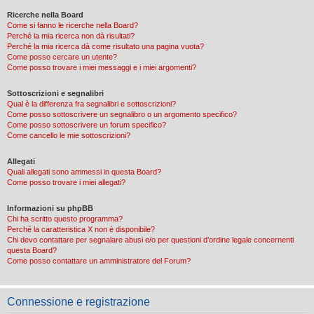
Ricerche nella Board
Come si fanno le ricerche nella Board?
Perché la mia ricerca non dà risultati?
Perché la mia ricerca dà come risultato una pagina vuota?
Come posso cercare un utente?
Come posso trovare i miei messaggi e i miei argomenti?
Sottoscrizioni e segnalibri
Qual è la differenza fra segnalibri e sottoscrizioni?
Come posso sottoscrivere un segnalibro o un argomento specifico?
Come posso sottoscrivere un forum specifico?
Come cancello le mie sottoscrizioni?
Allegati
Quali allegati sono ammessi in questa Board?
Come posso trovare i miei allegati?
Informazioni su phpBB
Chi ha scritto questo programma?
Perché la caratteristica X non è disponibile?
Chi devo contattare per segnalare abusi e/o per questioni d’ordine legale concernenti
questa Board?
Come posso contattare un amministratore del Forum?
Connessione e registrazione