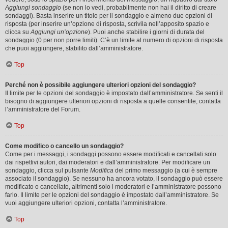
Aggiungi sondaggio
(se non lo vedi, probabilmente non hai il diritto di creare
sondaggi). Basta inserire un titolo per il sondaggio e almeno due opzioni di
risposta (per inserire un’opzione di risposta, scrivila nell’apposito spazio e
clicca su
Aggiungi un’opzione
). Puoi anche stabilire i giorni di durata del
sondaggio (0 per non porre limiti). C’è un limite al numero di opzioni di risposta
che puoi aggiungere, stabilito dall’amministratore.
Top
Perché non è possibile aggiungere ulteriori opzioni del sondaggio?
Il limite per le opzioni del sondaggio è impostato dall’amministratore. Se senti il
bisogno di aggiungere ulteriori opzioni di risposta a quelle consentite, contatta
l’amministratore del Forum.
Top
Come modifico o cancello un sondaggio?
Come per i messaggi, i sondaggi possono essere modificati e cancellati solo
dai rispettivi autori, dai moderatori e dall’amministratore. Per modificare un
sondaggio, clicca sul pulsante
Modifica
del primo messaggio (a cui è sempre
associato il sondaggio). Se nessuno ha ancora votato, il sondaggio può essere
modificato o cancellato, altrimenti solo i moderatori e l’amministratore possono
farlo. Il limite per le opzioni del sondaggio è impostato dall’amministratore. Se
vuoi aggiungere ulteriori opzioni, contatta l’amministratore.
Top