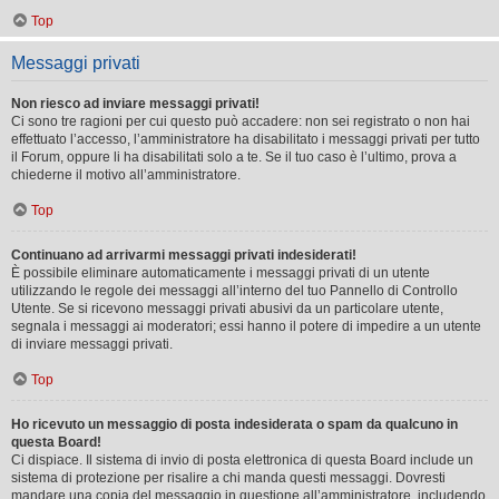
Top
Messaggi privati
Non riesco ad inviare messaggi privati!
Ci sono tre ragioni per cui questo può accadere: non sei registrato o non hai
effettuato l’accesso, l’amministratore ha disabilitato i messaggi privati per tutto
il Forum, oppure li ha disabilitati solo a te. Se il tuo caso è l’ultimo, prova a
chiederne il motivo all’amministratore.
Top
Continuano ad arrivarmi messaggi privati indesiderati!
È possibile eliminare automaticamente i messaggi privati ​​di un utente
utilizzando le regole dei messaggi all’interno del tuo Pannello di Controllo
Utente. Se si ricevono messaggi privati ​​abusivi da un particolare utente,
segnala i messaggi ai moderatori; essi hanno il potere di impedire a un utente
di inviare messaggi privati​​.
Top
Ho ricevuto un messaggio di posta indesiderata o spam da qualcuno in
questa Board!
Ci dispiace. Il sistema di invio di posta elettronica di questa Board include un
sistema di protezione per risalire a chi manda questi messaggi. Dovresti
mandare una copia del messaggio in questione all’amministratore, includendo