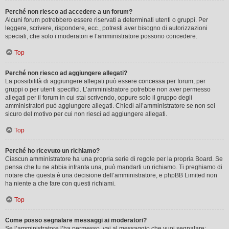
Perché non riesco ad accedere a un forum?
Alcuni forum potrebbero essere riservati a determinati utenti o gruppi. Per
leggere, scrivere, rispondere, ecc., potresti aver bisogno di autorizzazioni
speciali, che solo i moderatori e l’amministratore possono concedere.
Top
Perché non riesco ad aggiungere allegati?
La possibilità di aggiungere allegati può essere concessa per forum, per
gruppi o per utenti specifici. L’amministratore potrebbe non aver permesso
allegati per il forum in cui stai scrivendo, oppure solo il gruppo degli
amministratori può aggiungere allegati. Chiedi all’amministratore se non sei
sicuro del motivo per cui non riesci ad aggiungere allegati.
Top
Perché ho ricevuto un richiamo?
Ciascun amministratore ha una propria serie di regole per la propria Board. Se
pensa che tu ne abbia infranta una, può mandarti un richiamo. Ti preghiamo di
notare che questa è una decisione dell’amministratore, e phpBB Limited non
ha niente a che fare con questi richiami.
Top
Come posso segnalare messaggi ai moderatori?
Se l’amministratore l’ha permesso, vai al messaggio che vuoi segnalare: