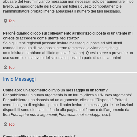
abusare del Forum inviando messaggi non necessari solo per aumentare il tuo
livello. La maggior parte dei Forum non tollera questo comportamento e
l’amministratore probabilmente abbasserà il numero dei tuoi messaggi.
Top
Perché quando clicco sul collegamento all’indirizzo di posta di un utente mi
chiede di accedere come utente registrato?
Solo gli utenti registrati possono inviare messaggi di posta ad altri utenti
usando il modulo di invio posta interno (ammesso, ovviamente, che gli
amministratori abbiano abilitato questa funzione). Questo serve a prevenire un
uso scorretto o malevolo del sistema di posta da parte di utenti anonimi.
Top
Invio Messaggi
Come apro un argomento o invio un messaggio in un forum?
Per pubblicare un nuovo argomento in un forum, clicca su “Nuovo argomento”.
Per pubblicare una risposta ad un argomento, clicca su “Rispondi”. Potresti
avere bisogno di registrarti prima di poter inviare un messaggio: le tue funzioni
disponibili sono elencate in fondo alla pagina del forum o dell’argomento (la
lista
Puoi aprire nuovi argomenti
,
Puoi votare nei sondaggi
, ecc.).
Top
Come modifico o cancello un messaggio?