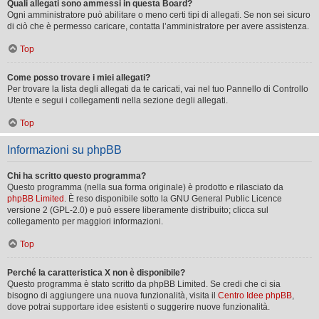
Quali allegati sono ammessi in questa Board?
Ogni amministratore può abilitare o meno certi tipi di allegati. Se non sei sicuro
di ciò che è permesso caricare, contatta l’amministratore per avere assistenza.
Top
Come posso trovare i miei allegati?
Per trovare la lista degli allegati da te caricati, vai nel tuo Pannello di Controllo
Utente e segui i collegamenti nella sezione degli allegati.
Top
Informazioni su phpBB
Chi ha scritto questo programma?
Questo programma (nella sua forma originale) è prodotto e rilasciato da
phpBB Limited
. È reso disponibile sotto la GNU General Public Licence
versione 2 (GPL-2.0) e può essere liberamente distribuito; clicca sul
collegamento per maggiori informazioni.
Top
Perché la caratteristica X non è disponibile?
Questo programma è stato scritto da phpBB Limited. Se credi che ci sia
bisogno di aggiungere una nuova funzionalità, visita il
Centro Idee phpBB
,
dove potrai supportare idee esistenti o suggerire nuove funzionalità.