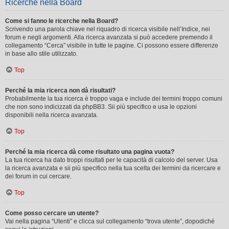
Ricerche nella Board
Come si fanno le ricerche nella Board?
Scrivendo una parola chiave nel riquadro di ricerca visibile nell’Indice, nei
forum e negli argomenti. Alla ricerca avanzata si può accedere premendo il
collegamento “Cerca” visibile in tutte le pagine. Ci possono essere differenze
in base allo stile utilizzato.
Top
Perché la mia ricerca non dà risultati?
Probabilmente la tua ricerca è troppo vaga e include dei termini troppo comuni
che non sono indicizzati da phpBB3. Sii più specifico e usa le opzioni
disponibili nella ricerca avanzata.
Top
Perché la mia ricerca dà come risultato una pagina vuota?
La tua ricerca ha dato troppi risultati per le capacità di calcolo del server. Usa
la ricerca avanzata e sii più specifico nella tua scelta dei termini da ricercare e
dei forum in cui cercare.
Top
Come posso cercare un utente?
Vai nella pagina “Utenti” e clicca sul collegamento “trova utente”, dopodiché