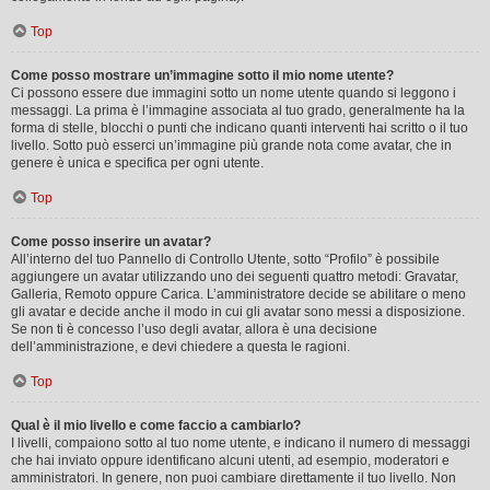
Top
Come posso mostrare un’immagine sotto il mio nome utente?
Ci possono essere due immagini sotto un nome utente quando si leggono i
messaggi. La prima è l’immagine associata al tuo grado, generalmente ha la
forma di stelle, blocchi o punti che indicano quanti interventi hai scritto o il tuo
livello. Sotto può esserci un’immagine più grande nota come avatar, che in
genere è unica e specifica per ogni utente.
Top
Come posso inserire un avatar?
All’interno del tuo Pannello di Controllo Utente, sotto “Profilo” è possibile
aggiungere un avatar utilizzando uno dei seguenti quattro metodi: Gravatar,
Galleria, Remoto oppure Carica. L’amministratore decide se abilitare o meno
gli avatar e decide anche il modo in cui gli avatar sono messi a disposizione.
Se non ti è concesso l’uso degli avatar, allora è una decisione
dell’amministrazione, e devi chiedere a questa le ragioni.
Top
Qual è il mio livello e come faccio a cambiarlo?
I livelli, compaiono sotto al tuo nome utente, e indicano il numero di messaggi
che hai inviato oppure identificano alcuni utenti, ad esempio, moderatori e
amministratori. In genere, non puoi cambiare direttamente il tuo livello. Non