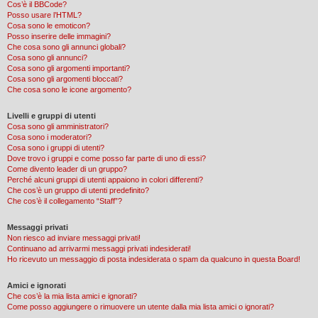
Cos’è il BBCode?
Posso usare l’HTML?
Cosa sono le emoticon?
Posso inserire delle immagini?
Che cosa sono gli annunci globali?
Cosa sono gli annunci?
Cosa sono gli argomenti importanti?
Cosa sono gli argomenti bloccati?
Che cosa sono le icone argomento?
Livelli e gruppi di utenti
Cosa sono gli amministratori?
Cosa sono i moderatori?
Cosa sono i gruppi di utenti?
Dove trovo i gruppi e come posso far parte di uno di essi?
Come divento leader di un gruppo?
Perché alcuni gruppi di utenti appaiono in colori differenti?
Che cos’è un gruppo di utenti predefinito?
Che cos’è il collegamento “Staff”?
Messaggi privati
Non riesco ad inviare messaggi privati!
Continuano ad arrivarmi messaggi privati indesiderati!
Ho ricevuto un messaggio di posta indesiderata o spam da qualcuno in questa Board!
Amici e ignorati
Che cos’è la mia lista amici e ignorati?
Come posso aggiungere o rimuovere un utente dalla mia lista amici o ignorati?