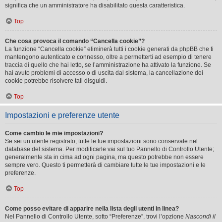
significa che un amministratore ha disabilitato questa caratteristica.
Top
Che cosa provoca il comando “Cancella cookie”?
La funzione “Cancella cookie” eliminerà tutti i cookie generati da phpBB che ti
mantengono autenticato e connesso, oltre a permetterti ad esempio di tenere
traccia di quello che hai letto, se l’amministrazione ha attivato la funzione. Se
hai avuto problemi di accesso o di uscita dal sistema, la cancellazione dei
cookie potrebbe risolvere tali disguidi.
Top
Impostazioni e preferenze utente
Come cambio le mie impostazioni?
Se sei un utente registrato, tutte le tue impostazioni sono conservate nel
database del sistema. Per modificarle vai sul tuo Pannello di Controllo Utente;
generalmente sta in cima ad ogni pagina, ma questo potrebbe non essere
sempre vero. Questo ti permetterà di cambiare tutte le tue impostazioni e le
preferenze.
Top
Come posso evitare di apparire nella lista degli utenti in linea?
Nel Pannello di Controllo Utente, sotto “Preferenze”, trovi l’opzione
Nascondi il