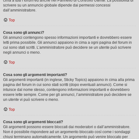
cima a tutti i forum ed anche nel Pannello di Controllo Utente. La possibilità di
scrivere su un annuncio globale dipende dai permessi concessi
dall’amministratore.
Top
Cosa sono gli annunci?
Gli annunci contengono spesso informazioni importanti e dovrebbero essere
letti prima possibile. Gli annunci appaiono in cima a ogni pagina del forum in
cui sono stati scritti. L’amministratore può decidere se un utente può scrivere
negli annunci o meno.
Top
Cosa sono gli argomenti importanti?
Gli argomenti importanti (in inglese, Sticky Topics) appaiono in cima alla prima
pagina del forum in cui sono stati scritti (dopo eventuali annunci). Come si
intuisce dal nome stesso, contengono informazioni importanti e dovrebbero
essere lette sempre. Come per gli annunci, l’amministratore può decidere se
un utente vi può scrivere o meno.
Top
Cosa sono gli argomenti bloccati?
Gli argomenti possono essere bloccati dai moderatori o dall’amministratore.
Non è possibile rispondere ad un argomento bloccato così come i sondaggi
chiusi terminano automaticamente. Un argomento può venire bloccato per