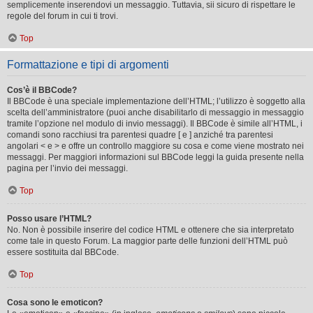
semplicemente inserendovi un messaggio. Tuttavia, sii sicuro di rispettare le
regole del forum in cui ti trovi.
Top
Formattazione e tipi di argomenti
Cos’è il BBCode?
Il BBCode è una speciale implementazione dell’HTML; l’utilizzo è soggetto alla
scelta dell’amministratore (puoi anche disabilitarlo di messaggio in messaggio
tramite l’opzione nel modulo di invio messaggi). Il BBCode è simile all’HTML, i
comandi sono racchiusi tra parentesi quadre [ e ] anziché tra parentesi
angolari < e > e offre un controllo maggiore su cosa e come viene mostrato nei
messaggi. Per maggiori informazioni sul BBCode leggi la guida presente nella
pagina per l’invio dei messaggi.
Top
Posso usare l’HTML?
No. Non è possibile inserire del codice HTML e ottenere che sia interpretato
come tale in questo Forum. La maggior parte delle funzioni dell’HTML può
essere sostituita dal BBCode.
Top
Cosa sono le emoticon?