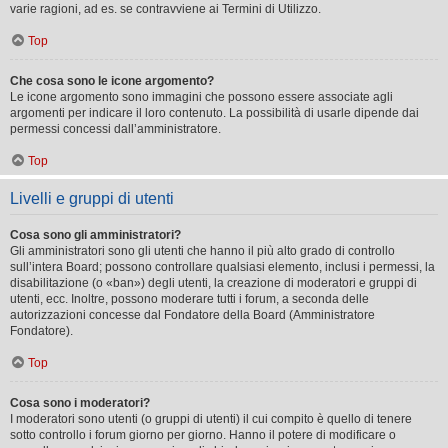
varie ragioni, ad es. se contravviene ai Termini di Utilizzo.
Top
Che cosa sono le icone argomento?
Le icone argomento sono immagini che possono essere associate agli
argomenti per indicare il loro contenuto. La possibilità di usarle dipende dai
permessi concessi dall’amministratore.
Top
Livelli e gruppi di utenti
Cosa sono gli amministratori?
Gli amministratori sono gli utenti che hanno il più alto grado di controllo
sull’intera Board; possono controllare qualsiasi elemento, inclusi i permessi, la
disabilitazione (o «ban») degli utenti, la creazione di moderatori e gruppi di
utenti, ecc. Inoltre, possono moderare tutti i forum, a seconda delle
autorizzazioni concesse dal Fondatore della Board (Amministratore
Fondatore).
Top
Cosa sono i moderatori?
I moderatori sono utenti (o gruppi di utenti) il cui compito è quello di tenere
sotto controllo i forum giorno per giorno. Hanno il potere di modificare o