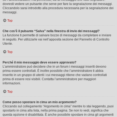
dovresti vedere un pulsante che serve per fare la segnalazione dei messaggi.
Cliccandolo sarai introdotto alla procedura necessaria per la segnalazione dei
messaggi.
Top
Che cos’è il pulsante “Salva” nella finestra di invio dei messaggi?
La funzione ti permette di salvare bozze di messaggi da completare e inviare
in seguito. Per utilizzarle vai nell’apposita sezione del Pannello di Controllo
Utente.
Top
Perché il mio messaggio deve essere approvato?
L’amministratore può decidere che in un forum i messaggi inseriti devono
prima essere controllati. È inoltre possibile che l’amministratore ti abbia
inserito in un gruppo di utenti i cui messaggi ritiene che vadano controllati
prima di essere resi visibili. Contatta l’amministratore per maggiori
informazioni.
Top
Come posso spostare in cima un mio argomento?
Cliccando sul collegamento “Argomento in cima” mentre lo stai leggendo, puoi
spostarlo in cima alla lista, nella prima pagina. Se non lo vedi, significa che
questa opzione è disabilitata. È anche possibile spostare in cima gli argomenti