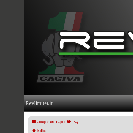
Revlimiter.it
Collegamenti Rapidi
FAQ
Indice