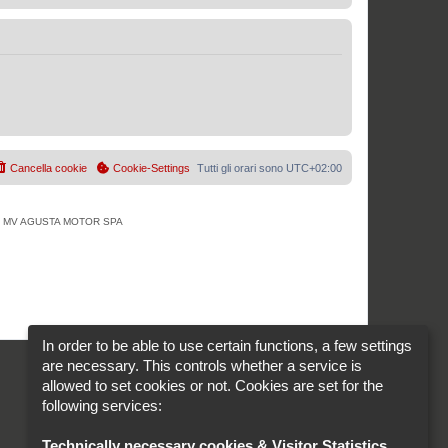
Cancella cookie
Cookie-Settings
Tutti gli orari sono
UTC+02:00
tà di MV AGUSTA MOTOR SPA
In order to be able to use certain functions, a few settings
are necessary. This controls whether a service is
allowed to set cookies or not. Cookies are set for the
following services:
Technically necessary cookies & Visitor Statistics
.