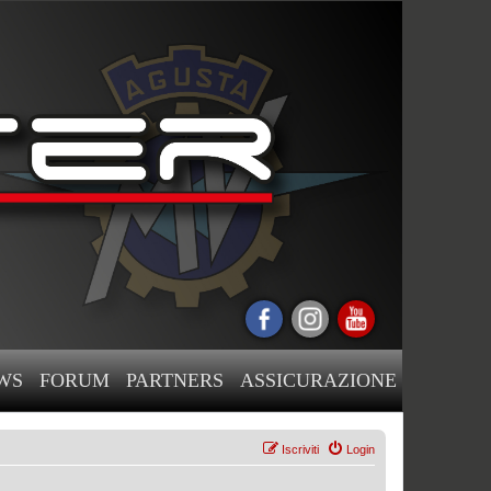
WS
FORUM
PARTNERS
ASSICURAZIONE
Iscriviti
Login