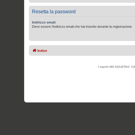
Resetta la password
Indirizzo email:
Deve essere l’indirizzo email che hai inserito durante la registrazione.
Indice
I marchi MV AGUSTA®, CAG