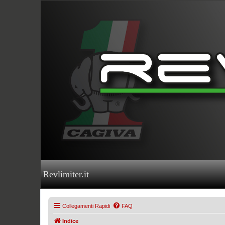
Revlimiter.it
Collegamenti Rapidi
FAQ
Indice