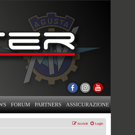
WS
FORUM
PARTNERS
ASSICURAZIONE
Iscriviti
Login