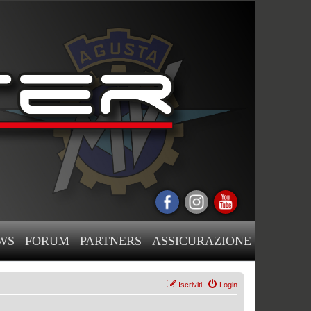
WS
FORUM
PARTNERS
ASSICURAZIONE
Iscriviti
Login