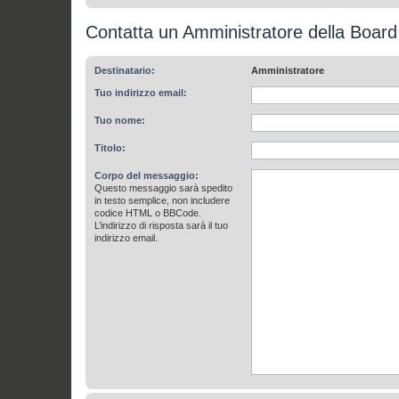
Contatta un Amministratore della Board
Destinatario:
Amministratore
Tuo indirizzo email:
Tuo nome:
Titolo:
Corpo del messaggio:
Questo messaggio sarà spedito
in testo semplice, non includere
codice HTML o BBCode.
L’indirizzo di risposta sarà il tuo
indirizzo email.