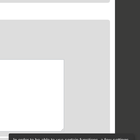
In order to be able to use certain functions, a few settings