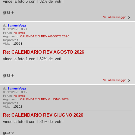
vince la foto 5 con il 32% dei voti !
grazie
Vai al messaggio
da
SamuelVega
03/12/2025, 0:21
Forum:
No limits
Argomento:
CALENDARIO REV AGOSTO 2026
Risposte:
1
Visite :
15023
Re: CALENDARIO REV AGOSTO 2026
vince la foto 1 con il 32% dei voti !
grazie
Vai al messaggio
da
SamuelVega
03/12/2025, 0:19
Forum:
No limits
Argomento:
CALENDARIO REV GIUGNO 2026
Risposte:
1
Visite :
15192
Re: CALENDARIO REV GIUGNO 2026
vince la foto 6 con il 31% dei voti !
grazie