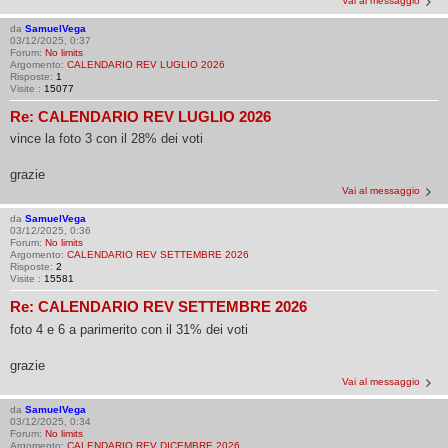
Vai al messaggio
da
SamuelVega
03/12/2025, 0:37
Forum:
No limits
Argomento:
CALENDARIO REV LUGLIO 2026
Risposte:
1
Visite :
15077
Re: CALENDARIO REV LUGLIO 2026
vince la foto 3 con il 28% dei voti
grazie
Vai al messaggio
da
SamuelVega
03/12/2025, 0:36
Forum:
No limits
Argomento:
CALENDARIO REV SETTEMBRE 2026
Risposte:
2
Visite :
15581
Re: CALENDARIO REV SETTEMBRE 2026
foto 4 e 6 a parimerito con il 31% dei voti
grazie
Vai al messaggio
da
SamuelVega
03/12/2025, 0:34
Forum:
No limits
Argomento:
CALENDARIO REV DICEMBRE 2026