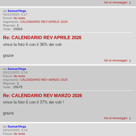
Vai al messaggio
da
SamuelVega
03/12/2025, 0:17
Forum:
No limits
Argomento:
CALENDARIO REV APRILE 2026
Risposte:
1
Visite :
15323
Re: CALENDARIO REV APRILE 2026
vince la foto 6 con il 36% dei voti
grazie
Vai al messaggio
da
SamuelVega
03/12/2025, 0:16
Forum:
No limits
Argomento:
CALENDARIO REV MARZO 2026
Risposte:
1
Visite :
15175
Re: CALENDARIO REV MARZO 2026
vince la foto 6 con il 37% dei voti !
grazie
Vai al messaggio
da
SamuelVega
03/12/2025, 0:14
Forum:
No limits