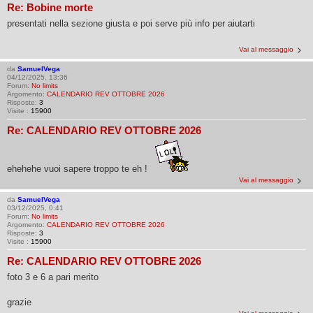
Re: Bobine morte
presentati nella sezione giusta e poi serve più info per aiutarti
Vai al messaggio
da
SamuelVega
04/12/2025, 13:36
Forum:
No limits
Argomento:
CALENDARIO REV OTTOBRE 2026
Risposte:
3
Visite :
15900
Re: CALENDARIO REV OTTOBRE 2026
ehehehe vuoi sapere troppo te eh !
Vai al messaggio
da
SamuelVega
03/12/2025, 0:41
Forum:
No limits
Argomento:
CALENDARIO REV OTTOBRE 2026
Risposte:
3
Visite :
15900
Re: CALENDARIO REV OTTOBRE 2026
foto 3 e 6 a pari merito
grazie