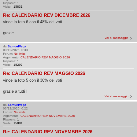
Risposte:
1
Visite :
15831
Re: CALENDARIO REV DICEMBRE 2026
vince la foto 6 con il 48% dei voti
grazie
Vai al messaggio
da
SamuelVega
03/12/2025, 0:33
Forum:
No limits
Argomento:
CALENDARIO REV MAGGIO 2026
Risposte:
1
Visite :
15297
Re: CALENDARIO REV MAGGIO 2026
vince la foto 5 con il 30% dei voti
grazie a tutti !
Vai al messaggio
da
SamuelVega
03/12/2025, 0:22
Forum:
No limits
Argomento:
CALENDARIO REV NOVEMBRE 2026
Risposte:
1
Visite :
15081
Re: CALENDARIO REV NOVEMBRE 2026