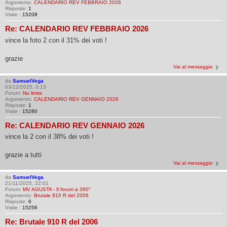
Argomento:
CALENDARIO REV FEBBRAIO 2026
Risposte:
1
Visite :
15208
Re: CALENDARIO REV FEBBRAIO 2026
vince la foto 2 con il 31% dei voti !
grazie
Vai al messaggio
da
SamuelVega
03/12/2025, 0:13
Forum:
No limits
Argomento:
CALENDARIO REV GENNAIO 2026
Risposte:
1
Visite :
15280
Re: CALENDARIO REV GENNAIO 2026
vince la 2 con il 38% dei voti !
grazie a tutti
Vai al messaggio
da
SamuelVega
21/11/2025, 22:01
Forum:
MV AGUSTA - Il forum a 360°
Argomento:
Brutale 910 R del 2006
Risposte:
6
Visite :
15256
Re: Brutale 910 R del 2006