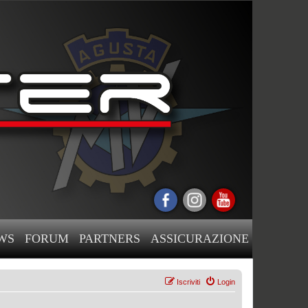
WS
FORUM
PARTNERS
ASSICURAZIONE
Iscriviti
Login