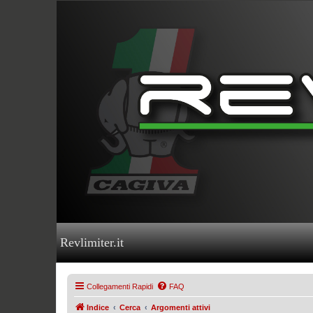
Revlimiter.it
Collegamenti Rapidi
FAQ
Indice
Cerca
Argomenti attivi