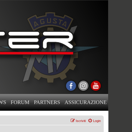
WS
FORUM
PARTNERS
ASSICURAZIONE
Iscriviti
Login