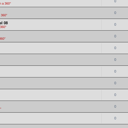
0
m a 360°
0
 360°
el 08
0
 360°
0
360°
0
0
0
0
0
0
°
0