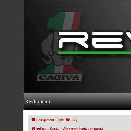
Revlimiter.it
Collegamenti Rapidi
FAQ
Indice
Cerca
Argomenti senza risposta