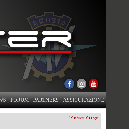
WS
FORUM
PARTNERS
ASSICURAZIONE
Iscriviti
Login