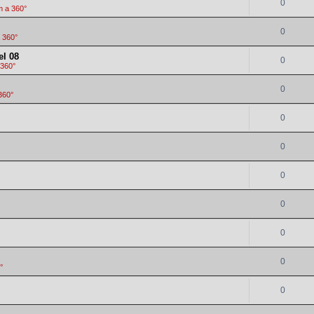
0
m a 360°
0
 360°
el 08
0
 360°
0
360°
0
0
0
0
0
0
°
0