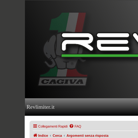
Revlimiter.it
Collegamenti Rapidi
FAQ
Indice
Cerca
Argomenti senza risposta