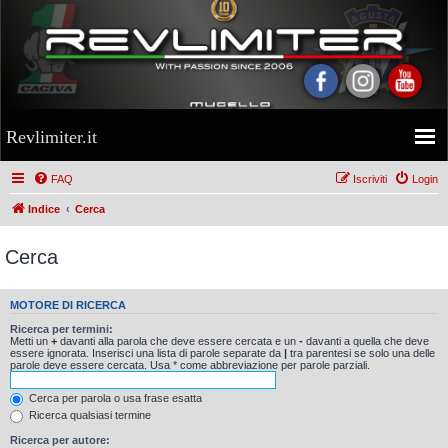
Revlimiter.it
FAQ
Iscriviti
Login
Indice
Cerca
Cerca
MOTORE DI RICERCA
Ricerca per termini:
Metti un
+
davanti alla parola che deve essere cercata e un
-
davanti a quella che deve
essere ignorata. Inserisci una lista di parole separate da
|
tra parentesi se solo una delle
parole deve essere cercata. Usa * come abbreviazione per parole parziali.
Cerca per parola o usa frase esatta
Ricerca qualsiasi termine
Ricerca per autore: