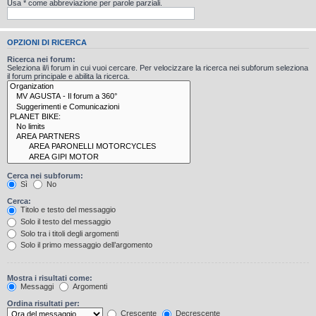
Usa * come abbreviazione per parole parziali.
OPZIONI DI RICERCA
Ricerca nei forum:
Seleziona il/i forum in cui vuoi cercare. Per velocizzare la ricerca nei subforum seleziona
il forum principale e abilita la ricerca.
Cerca nei subforum:
Sì
No
Cerca:
Titolo e testo del messaggio
Solo il testo del messaggio
Solo tra i titoli degli argomenti
Solo il primo messaggio dell’argomento
Mostra i risultati come:
Messaggi
Argomenti
Ordina risultati per:
Crescente
Decrescente