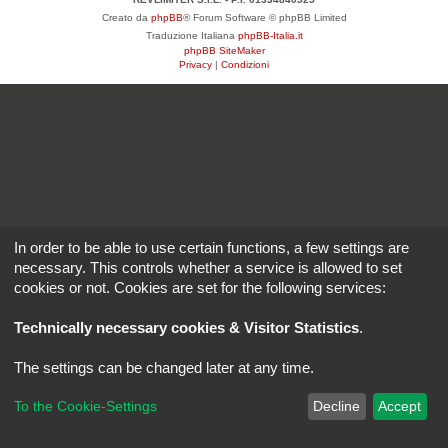
Creato da
phpBB
® Forum Software © phpBB Limited
Traduzione Italiana
phpBB-Italia.it
phpBB SiteMaker
Privacy
|
Condizioni
In order to be able to use certain functions, a few settings are
necessary. This controls whether a service is allowed to set
cookies or not. Cookies are set for the following services:
Technically necessary cookies & Visitor Statistics
.
The settings can be changed later at any time.
To the Cookie-Settings
Decline
Accept