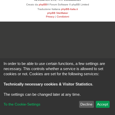
Creato da
phpBB
® Forum Software © phpBB Limited
Traduzione Italiana
phpBB-Italia.it
phpBB SiteMaker
Privacy
|
Condizioni
In order to be able to use certain functions, a few settings are
necessary. This controls whether a service is allowed to set
cookies or not. Cookies are set for the following services:
Technically necessary cookies & Visitor Statistics
.
The settings can be changed later at any time.
To the Cookie-Settings
Decline
Accept