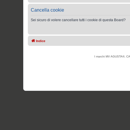
Cancella cookie
Sei sicuro di volere cancellare tutti i cookie di questa Board?
Indice
I marchi MV AGUSTA®, CAG