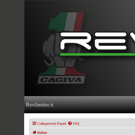
Revlimiter.it
Collegamenti Rapidi
FAQ
Indice