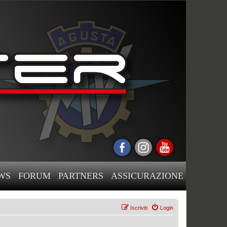
WS
FORUM
PARTNERS
ASSICURAZIONE
Iscriviti
Login