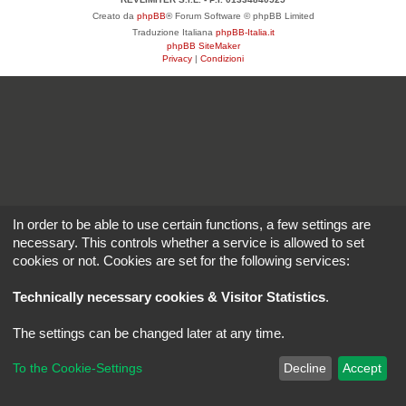
Creato da
phpBB
® Forum Software © phpBB Limited
Traduzione Italiana
phpBB-Italia.it
phpBB SiteMaker
Privacy
|
Condizioni
In order to be able to use certain functions, a few settings are
necessary. This controls whether a service is allowed to set
cookies or not. Cookies are set for the following services:
Technically necessary cookies & Visitor Statistics
.
The settings can be changed later at any time.
To the Cookie-Settings
Decline
Accept