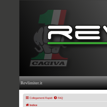
Revlimiter.it
Collegamenti Rapidi
FAQ
Indice