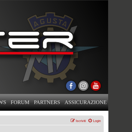
WS
FORUM
PARTNERS
ASSICURAZIONE
Iscriviti
Login