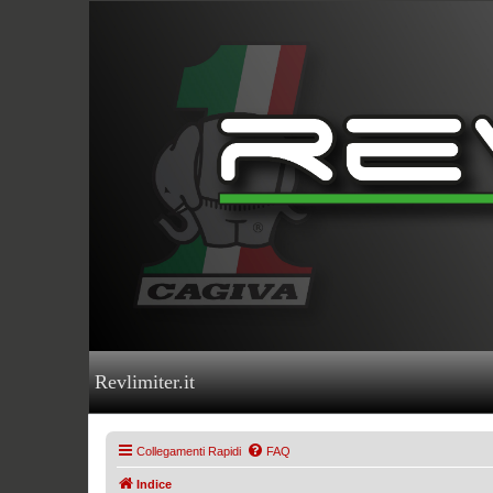
Revlimiter.it
Collegamenti Rapidi
FAQ
Indice