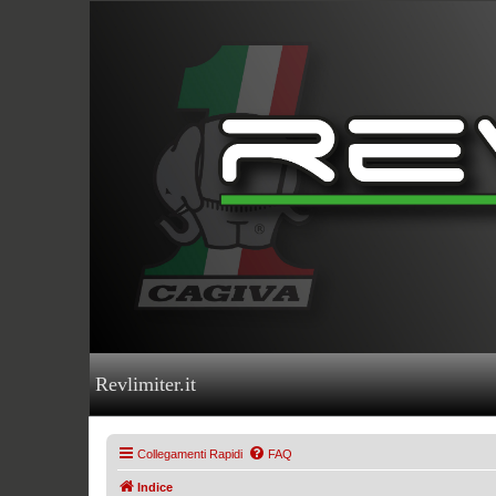
Revlimiter.it
Collegamenti Rapidi
FAQ
Indice