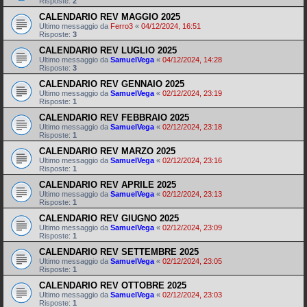
Risposte:
2
CALENDARIO REV MAGGIO 2025
Ultimo messaggio da
Ferro3
«
04/12/2024, 16:51
Risposte:
3
CALENDARIO REV LUGLIO 2025
Ultimo messaggio da
SamuelVega
«
04/12/2024, 14:28
Risposte:
3
CALENDARIO REV GENNAIO 2025
Ultimo messaggio da
SamuelVega
«
02/12/2024, 23:19
Risposte:
1
CALENDARIO REV FEBBRAIO 2025
Ultimo messaggio da
SamuelVega
«
02/12/2024, 23:18
Risposte:
1
CALENDARIO REV MARZO 2025
Ultimo messaggio da
SamuelVega
«
02/12/2024, 23:16
Risposte:
1
CALENDARIO REV APRILE 2025
Ultimo messaggio da
SamuelVega
«
02/12/2024, 23:13
Risposte:
1
CALENDARIO REV GIUGNO 2025
Ultimo messaggio da
SamuelVega
«
02/12/2024, 23:09
Risposte:
1
CALENDARIO REV SETTEMBRE 2025
Ultimo messaggio da
SamuelVega
«
02/12/2024, 23:05
Risposte:
1
CALENDARIO REV OTTOBRE 2025
Ultimo messaggio da
SamuelVega
«
02/12/2024, 23:03
Risposte:
1