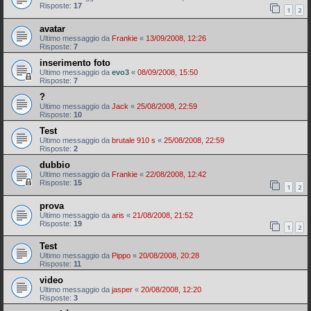
Risposte:
17
1
2
avatar
Ultimo messaggio da
Frankie
«
13/09/2008, 12:26
Risposte:
7
inserimento foto
Ultimo messaggio da
evo3
«
08/09/2008, 15:50
Risposte:
7
?
Ultimo messaggio da
Jack
«
25/08/2008, 22:59
Risposte:
10
Test
Ultimo messaggio da
brutale 910 s
«
25/08/2008, 22:59
Risposte:
2
dubbio
Ultimo messaggio da
Frankie
«
22/08/2008, 12:42
Risposte:
15
1
2
prova
Ultimo messaggio da
aris
«
21/08/2008, 21:52
Risposte:
19
1
2
Test
Ultimo messaggio da
Pippo
«
20/08/2008, 20:28
Risposte:
11
video
Ultimo messaggio da
jasper
«
20/08/2008, 12:20
Risposte:
3