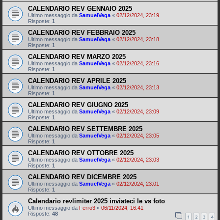
CALENDARIO REV GENNAIO 2025
Ultimo messaggio da
SamuelVega
«
02/12/2024, 23:19
Risposte:
1
CALENDARIO REV FEBBRAIO 2025
Ultimo messaggio da
SamuelVega
«
02/12/2024, 23:18
Risposte:
1
CALENDARIO REV MARZO 2025
Ultimo messaggio da
SamuelVega
«
02/12/2024, 23:16
Risposte:
1
CALENDARIO REV APRILE 2025
Ultimo messaggio da
SamuelVega
«
02/12/2024, 23:13
Risposte:
1
CALENDARIO REV GIUGNO 2025
Ultimo messaggio da
SamuelVega
«
02/12/2024, 23:09
Risposte:
1
CALENDARIO REV SETTEMBRE 2025
Ultimo messaggio da
SamuelVega
«
02/12/2024, 23:05
Risposte:
1
CALENDARIO REV OTTOBRE 2025
Ultimo messaggio da
SamuelVega
«
02/12/2024, 23:03
Risposte:
1
CALENDARIO REV DICEMBRE 2025
Ultimo messaggio da
SamuelVega
«
02/12/2024, 23:01
Risposte:
1
Calendario revlimiter 2025 inviateci le vs foto
Ultimo messaggio da
Ferro3
«
06/11/2024, 16:41
Risposte:
48
1
2
3
4