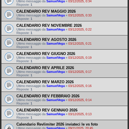
Ultimo messaggio da
SamuelVega
«
03/12/2025, 0:34
Risposte:
1
CALENDARIO REV MAGGIO 2026
Ultimo messaggio da
SamuelVega
«
03/12/2025, 0:33
Risposte:
1
CALENDARIO REV NOVEMBRE 2026
Ultimo messaggio da
SamuelVega
«
03/12/2025, 0:22
Risposte:
1
CALENDARIO REV AGOSTO 2026
Ultimo messaggio da
SamuelVega
«
03/12/2025, 0:21
Risposte:
1
CALENDARIO REV GIUGNO 2026
Ultimo messaggio da
SamuelVega
«
03/12/2025, 0:19
Risposte:
1
CALENDARIO REV APRILE 2026
Ultimo messaggio da
SamuelVega
«
03/12/2025, 0:17
Risposte:
1
CALENDARIO REV MARZO 2026
Ultimo messaggio da
SamuelVega
«
03/12/2025, 0:16
Risposte:
1
CALENDARIO REV FEBBRAIO 2026
Ultimo messaggio da
SamuelVega
«
03/12/2025, 0:14
Risposte:
1
CALENDARIO REV GENNAIO 2026
Ultimo messaggio da
SamuelVega
«
03/12/2025, 0:13
Risposte:
1
Calendario Revlimiter 2026 inviateci le vs foto
Ultimo messaggio da
SamuelVega
«
09/11/2025, 20:45