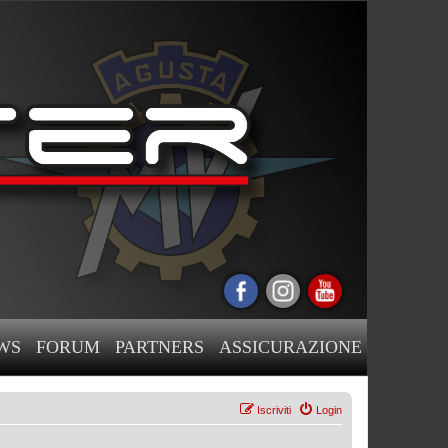
WS
FORUM
PARTNERS
ASSICURAZIONE
Iscriviti
Login