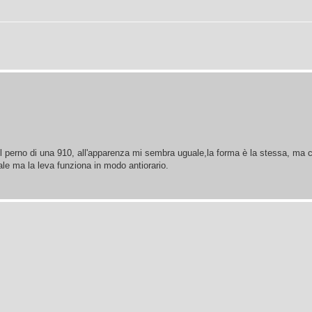
 il perno di una 910, all'apparenza mi sembra uguale,la forma è la stessa, ma c
nale ma la leva funziona in modo antiorario.