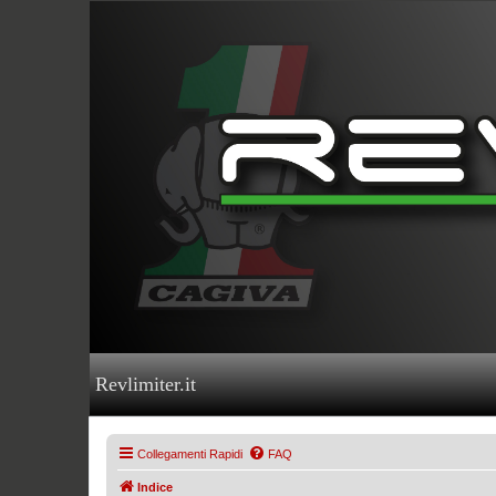
Revlimiter.it
Collegamenti Rapidi
FAQ
Indice