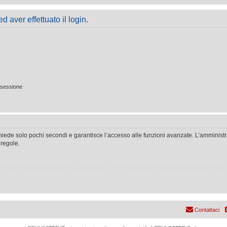
 aver effettuato il login.
 sessione
ichiede solo pochi secondi e garantisce l’accesso alle funzioni avanzate. L’amminist
 regole.
Contattaci