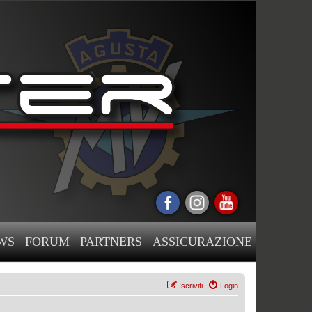
WS
FORUM
PARTNERS
ASSICURAZIONE
Iscriviti
Login