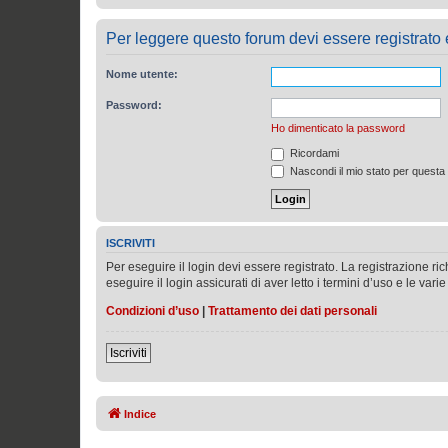
Per leggere questo forum devi essere registrato ed
Nome utente:
Password:
Ho dimenticato la password
Ricordami
Nascondi il mio stato per questa
ISCRIVITI
Per eseguire il login devi essere registrato. La registrazione r
eseguire il login assicurati di aver letto i termini d’uso e le varie
Condizioni d’uso
|
Trattamento dei dati personali
Iscriviti
Indice