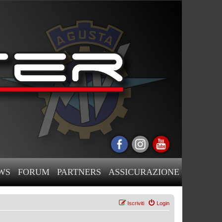
WS
FORUM
PARTNERS
ASSICURAZIONE
Iscriviti
Login