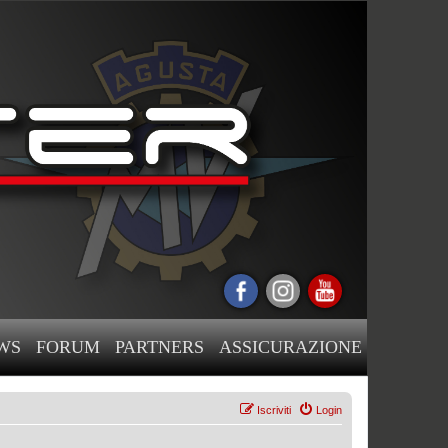
WS
FORUM
PARTNERS
ASSICURAZIONE
Iscriviti
Login