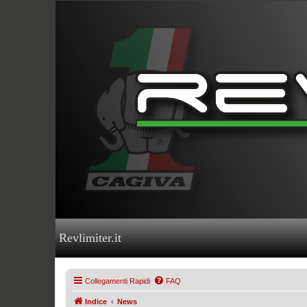
Revlimiter.it
Collegamenti Rapidi
FAQ
Indice
News