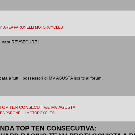
in
AREA PARONELLI MOTORCYCLES
he è nata REVSECURE !
ta a tutti i possessori di MV AGUSTA iscritti al forum.
 TOP TEN CONSECUTIVA: MV AGUSTA
EA PARONELLI MOTORCYCLES
ONDA TOP TEN CONSECUTIVA: